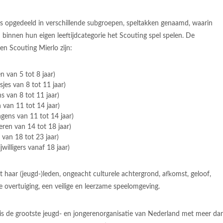
s opgedeeld in verschillende subgroepen, speltakken genaamd, waarin
 binnen hun eigen leeftijdcategorie het Scouting spel spelen. De
en Scouting Mierlo zijn:
n van 5 tot 8 jaar)
jes van 8 tot 11 jaar)
s van 8 tot 11 jaar)
van 11 tot 14 jaar)
gens van 11 tot 14 jaar)
eren van 14 tot 18 jaar)
 van 18 tot 23 jaar)
ijwilligers vanaf 18 jaar)
t haar (jeugd-)leden, ongeacht culturele achtergrond, afkomst, geloof,
e overtuiging, een veilige en leerzame speelomgeving.
is de grootste jeugd- en jongerenorganisatie van Nederland met meer da