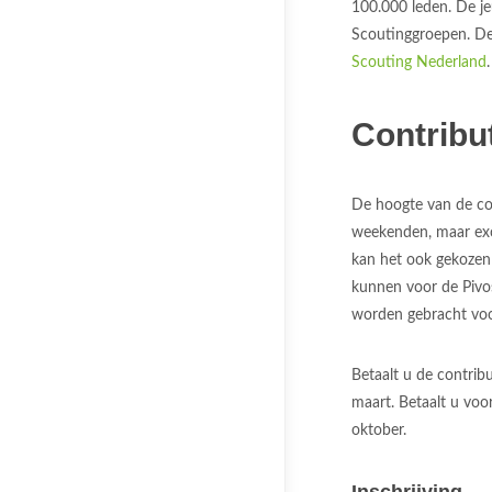
100.000 leden. De je
Scoutinggroepen. De
Scouting Nederland
.
Contribu
De hoogte van de cont
weekenden, maar excl
kan het ook gekozen 
kunnen voor de Pivos
worden gebracht voo
Betaalt u de contrib
maart. Betaalt u voo
oktober.