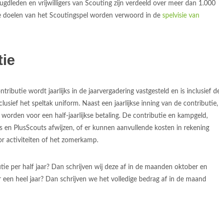
ugdleden en vrijwilligers van Scouting zijn verdeeld over meer dan 1.000
 doelen van het Scoutingspel worden verwoord in de
spelvisie van
tie
ributie wordt jaarlijks in de jaarvergadering vastgesteld en is inclusief d
usief het speltak uniform. Naast een jaarlijkse inning van de contributie,
worden voor een half-jaarlijkse betaling. De contributie en kampgeld,
 en PlusScouts afwijzen, of er kunnen aanvullende kosten in rekening
r activiteiten of het zomerkamp.
utie per half jaar? Dan schrijven wij deze af in de maanden oktober en
r een heel jaar? Dan schrijven we het volledige bedrag af in de maand