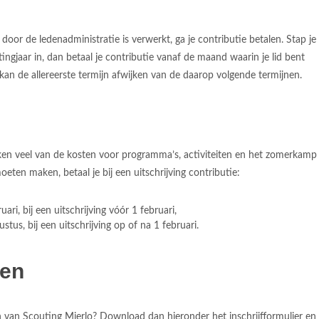
 door de ledenadministratie is verwerkt, ga je contributie betalen. Stap je
ingjaar in, dan betaal je contributie vanaf de maand waarin je lid bent
an de allereerste termijn afwijken van de daarop volgende termijnen.
en veel van de kosten voor programma’s, activiteiten en het zomerkamp
oeten maken, betaal je bij een uitschrijving contributie:
ari, bij een uitschrijving vóór 1 februari,
stus, bij een uitschrijving op of na 1 februari.
en
en van Scouting Mierlo? Download dan hieronder het inschrijfformulier en