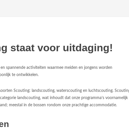
g staat voor uitdaging!
e en spannende activiteiten waarmee meiden en jongens worden
onlijk te ontwikkelen.
e soorten Scouting: landscouting, waterscouting en luchtscouting. Scoutin
 categorie landscouting, wat inhoudt dat onze programma’s voornamelijk
 land; meestal in de bossen rondom onze prachtige accommodatie.
en