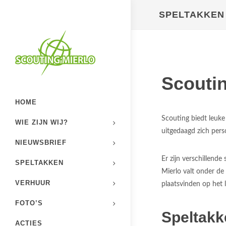
SPELTAKKEN
Scoutin
HOME
Scouting biedt leuk
WIE ZIJN WIJ?
uitgedaagd zich perso
NIEUWSBRIEF
Er zijn verschillend
SPELTAKKEN
Mierlo valt onder de
VERHUUR
plaatsvinden op het
FOTO’S
Speltakk
ACTIES