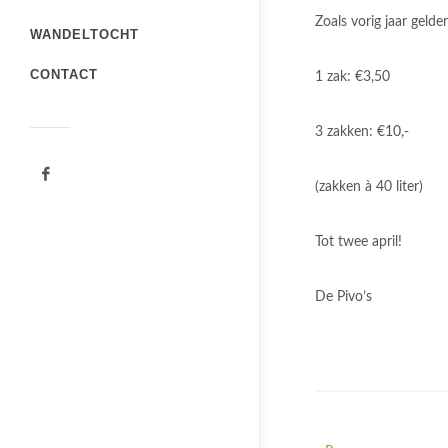
Zoals vorig jaar gelde
WANDELTOCHT
CONTACT
1 zak: €3,50
3 zakken: €10,-
(zakken à 40 liter)
Tot twee april!
De Pivo’s