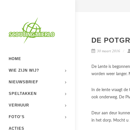
DE POTGR
30 maart 2016
HOME
De Lente is begonnen
WIE ZIJN WIJ?
worden weer langer. M
NIEUWSBRIEF
In de lente vraagt de
SPELTAKKEN
ook onderweg. De Pivo
VERHUUR
Deur aan deur kunnen 
FOTO’S
in het dorp. Mocht u 
ACTIES