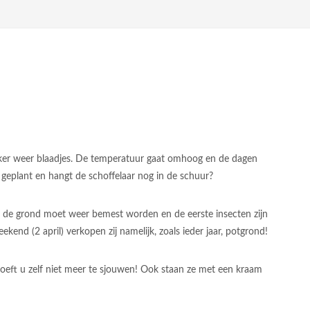
eker weer blaadjes. De temperatuur gaat omhoog en de dagen
 geplant en hangt de schoffelaar nog in de schuur?
n, de grond moet weer bemest worden en de eerste insecten zijn
d (2 april) verkopen zij namelijk, zoals ieder jaar, potgrond!
hoeft u zelf niet meer te sjouwen! Ook staan ze met een kraam