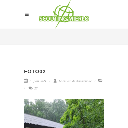
FOTO02
21 juni 2021
Koen van de Kimmenade
27