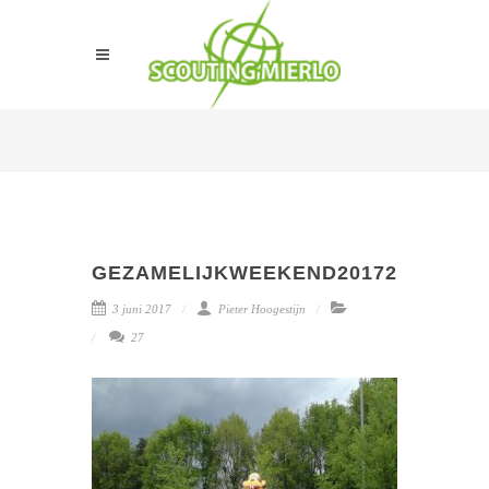
GEZAMELIJKWEEKEND20172
3 juni 2017
Pieter Hoogestijn
27