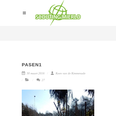
PASEN1
30 maart 2016
Koen van de Kimmenade
27