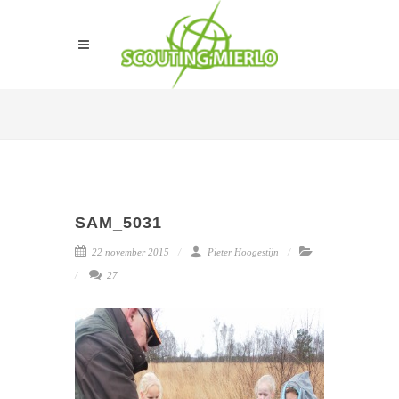
SAM_5031
22 november 2015
Pieter Hoogestijn
27