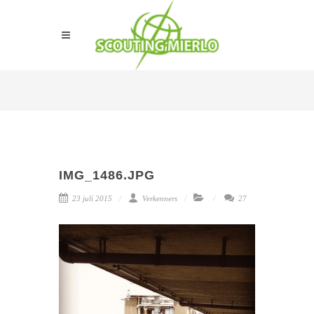
IMG_1486.JPG
23 juli 2015
Verkenners
27