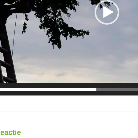
reactie