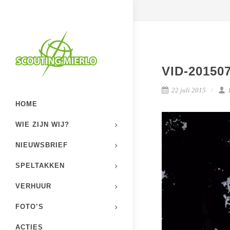
VID-20150
22 juli 2015
HOME
Videospeler
WIE ZIJN WIJ?
NIEUWSBRIEF
SPELTAKKEN
VERHUUR
FOTO’S
ACTIES