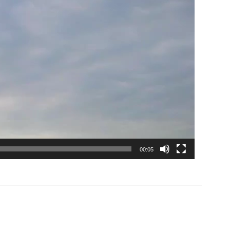
00:05