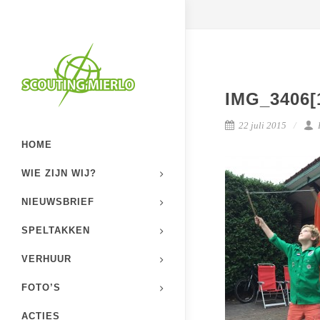
IMG_3406[
22 juli 2015
HOME
WIE ZIJN WIJ?
NIEUWSBRIEF
SPELTAKKEN
VERHUUR
FOTO’S
ACTIES