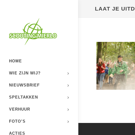
LAAT JE UIT
HOME
WIE ZIJN WIJ?
NIEUWSBRIEF
SPELTAKKEN
VERHUUR
FOTO’S
ACTIES