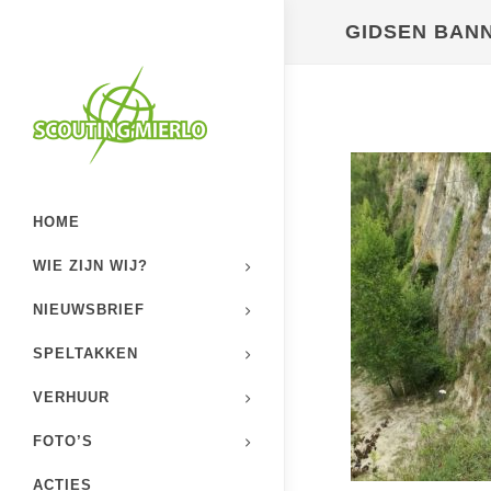
GIDSEN BAN
HOME
WIE ZIJN WIJ?
NIEUWSBRIEF
SPELTAKKEN
VERHUUR
FOTO’S
ACTIES