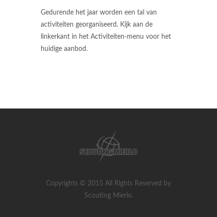
Gedurende het jaar worden een tal van
activiteiten georganiseerd. Kijk aan de
linkerkant in het Activiteiten-menu voor het
huidige aanbod.
Copyrights © 2015 All Rights Reserved by
Scouting Mierlo.