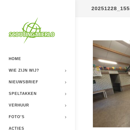
20251228_155
HOME
WIE ZIJN WIJ?
NIEUWSBRIEF
SPELTAKKEN
VERHUUR
FOTO’S
ACTIES